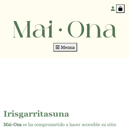
Accoun
Car
Menua
Irisgarritasuna
Mai-Ona
se ha comprometido a hacer accesible su sitio